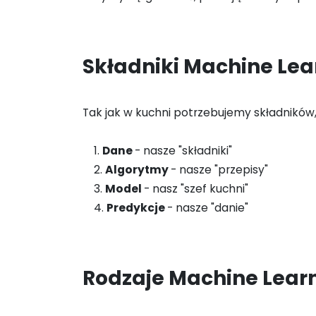
Składniki Machine Le
Tak jak w kuchni potrzebujemy składnikó
1.
Dane
- nasze "składniki"
2.
Algorytmy
- nasze "przepisy"
3.
Model
- nasz "szef kuchni"
4.
Predykcje
- nasze "danie"
Rodzaje Machine Lear