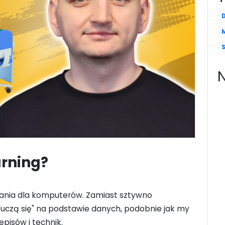
arning?
wania dla komputerów. Zamiast sztywno
uczą się" na podstawie danych, podobnie jak my
pisów i technik.