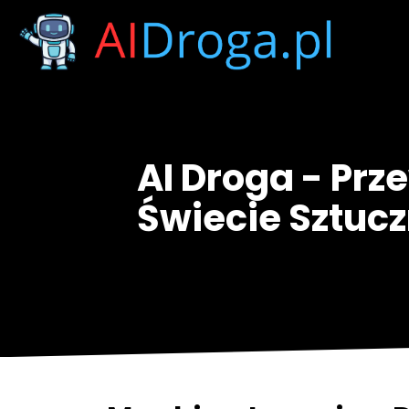
AI Droga - Prz
Świecie Sztuczn