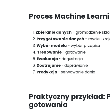
Proces Machine Learn
1.
Zbieranie danych
- gromadzenie skł
2.
Przygotowanie danych
- mycie i kro
3.
Wybór modelu
- wybór przepisu
4.
Trenowanie
- gotowanie
5.
Ewaluacja
- degustacja
6.
Dostrajanie
- doprawianie
7.
Predykcja
- serwowanie dania
Praktyczny przykład: 
gotowania