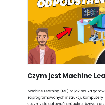
Czym jest Machine Le
Machine Learning (ML) to jak nauka goto
zaprogramowanych instrukcji, komputery "
uczymy się gotować, próbując różnych prze