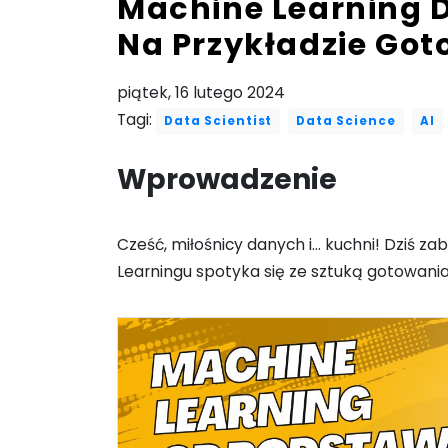
Machine Learning D
Na Przykładzie Go
piątek, 16 lutego 2024
Tagi:
Data Scientist
Data Science
AI
Wprowadzenie
Cześć, miłośnicy danych i... kuchni! Dziś 
Learningu spotyka się ze sztuką gotowania