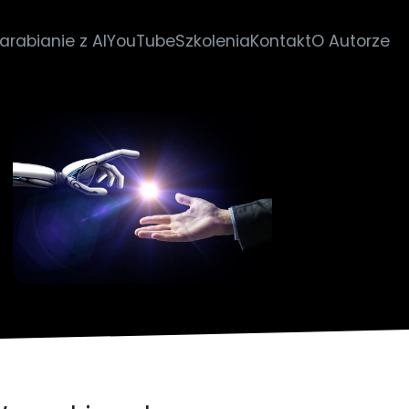
arabianie z AI
YouTube
Szkolenia
Kontakt
O Autorze