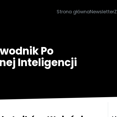
Strona główna
Newsletter
Z
ewodnik Po
ej Inteligencji