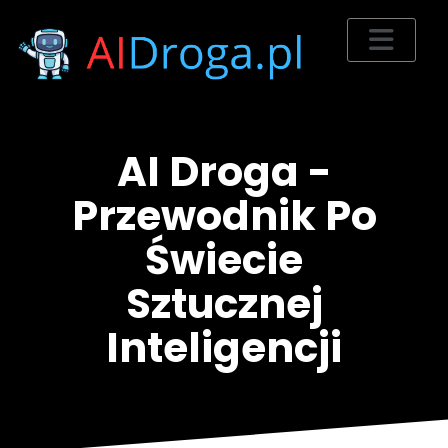
AI Droga -
Przewodnik Po
Świecie
Sztucznej
Inteligencji