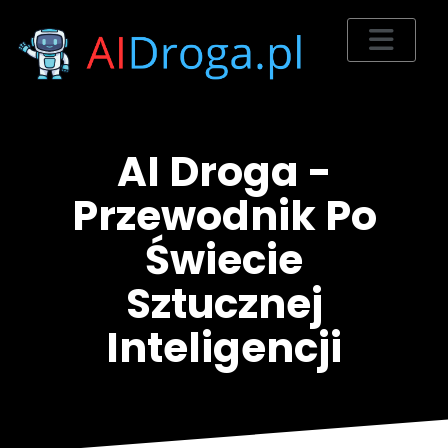
AI Droga -
Przewodnik Po
Świecie
Sztucznej
Inteligencji