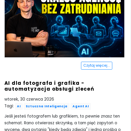
Czytaj więcej...
AI dla fotografa i grafika -
automatyzacja obsługi zleceń
wtorek, 30 czerwca 2026
Tagi:
AI
Sztuczna Inteligencja
Agent AI
Jeśli jesteś fotografem lub grafikiem, to pewnie znasz ten
schemat. Rano otwierasz skrzynkę, a tam pięć zapytań o
wycenę, dwa pytania "kiedy będą zdjęcia" i jedna prośba o