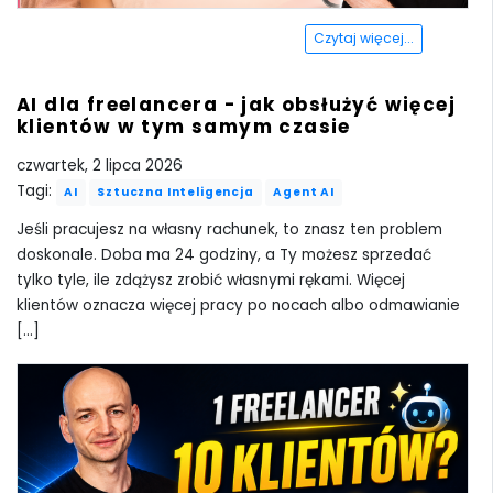
Czytaj więcej...
AI dla freelancera - jak obsłużyć więcej
klientów w tym samym czasie
czwartek, 2 lipca 2026
Tagi:
AI
Sztuczna Inteligencja
Agent AI
Jeśli pracujesz na własny rachunek, to znasz ten problem
doskonale. Doba ma 24 godziny, a Ty możesz sprzedać
tylko tyle, ile zdążysz zrobić własnymi rękami. Więcej
klientów oznacza więcej pracy po nocach albo odmawianie
[...]