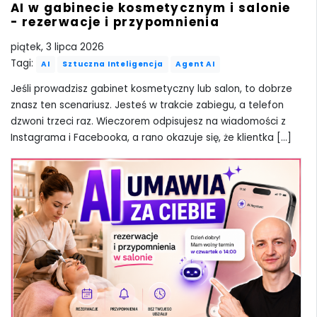
AI w gabinecie kosmetycznym i salonie
- rezerwacje i przypomnienia
piątek, 3 lipca 2026
Tagi:
AI
Sztuczna Inteligencja
Agent AI
Jeśli prowadzisz gabinet kosmetyczny lub salon, to dobrze
znasz ten scenariusz. Jesteś w trakcie zabiegu, a telefon
dzwoni trzeci raz. Wieczorem odpisujesz na wiadomości z
Instagrama i Facebooka, a rano okazuje się, że klientka [...]