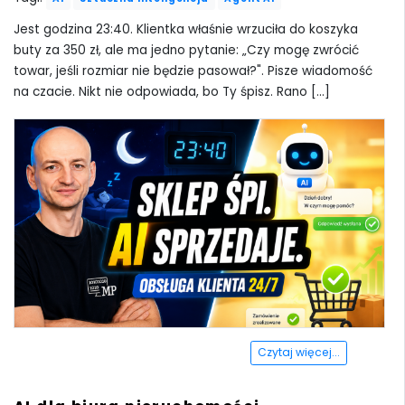
Jest godzina 23:40. Klientka właśnie wrzuciła do koszyka
buty za 350 zł, ale ma jedno pytanie: „Czy mogę zwrócić
towar, jeśli rozmiar nie będzie pasował?". Pisze wiadomość
na czacie. Nikt nie odpowiada, bo Ty śpisz. Rano [...]
Czytaj więcej...