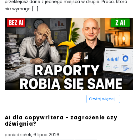
przeklejasz dane z jednego miejsca w drugie. Praca, która
nie wymaga [...]
Czytaj więcej...
AI dla copywritera - zagrożenie czy
dźwignia?
poniedziałek, 6 lipca 2026