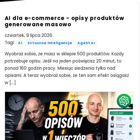
AI dla e-commerce - opisy produktów
generowane masowo
czwartek, 9 lipca 2026
Tagi:
AI
Sztuczna Inteligencja
Agent AI
Wyobraź sobie, że masz w sklepie 500 produktów. Każdy
potrzebuje opisu. Jeśli na jeden poświęcisz 20 minut, to
ponad 160 godzin pracy. Miesiąc siedzenia tylko nad
opisami. A teraz wyobraź sobie, że ten sam efekt osiągasz
w [...]