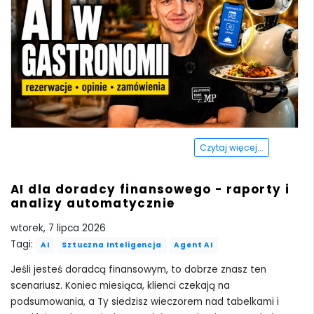
Czytaj więcej...
AI dla doradcy finansowego - raporty i
analizy automatycznie
wtorek, 7 lipca 2026
Tagi:
AI
Sztuczna Inteligencja
Agent AI
Jeśli jesteś doradcą finansowym, to dobrze znasz ten
scenariusz. Koniec miesiąca, klienci czekają na
podsumowania, a Ty siedzisz wieczorem nad tabelkami i