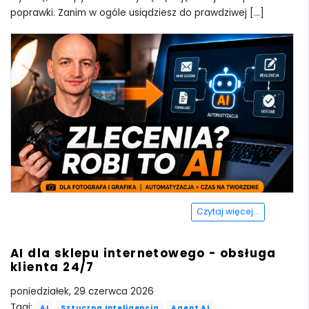
poprawki. Zanim w ogóle usiądziesz do prawdziwej [...]
Czytaj więcej...
AI dla sklepu internetowego - obsługa
klienta 24/7
poniedziałek, 29 czerwca 2026
Tagi:
AI
Sztuczna Inteligencja
Agent AI