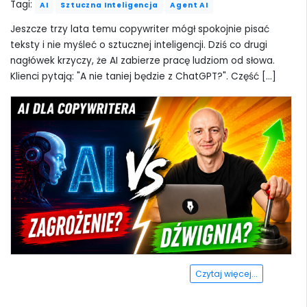
Tagi:
AI
Sztuczna Inteligencja
Agent AI
Jeszcze trzy lata temu copywriter mógł spokojnie pisać
teksty i nie myśleć o sztucznej inteligencji. Dziś co drugi
nagłówek krzyczy, że AI zabierze pracę ludziom od słowa.
Klienci pytają: "A nie taniej będzie z ChatGPT?". Część [...]
Czytaj więcej...