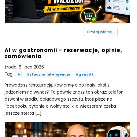
Czytaj więcej...
AI w gastronomii - rezerwacje, opinie,
zamówienia
środa, 8 lipca 2026
Tagi:
AI
Sztuczna Inteligencja
Agent AI
Prowadzisz restaurację, kawiarnię albo mały lokal z
jedzeniem na wynos? To pewnie znasz ten obraz: telefon
dzwoni w środku obiadowego szczytu, ktoś pisze na
Facebooku pytanie o wolny stolik, a wieczorem czeka
jeszcze sterta [...]