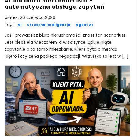
AI dla biura nieruchomości -
automatyczna obsługa zapytań
piątek, 26 czerwca 2026
Tagi:
AI
Sztuczna Inteligencja
Agent AI
Jeśli prowadzisz biuro nieruchomości, znasz ten scenariusz.
Jest niedziela wieczorem, a w skrzynce ląduje piąte
zapytanie o to samo mieszkanie. Klient pyta o metraż,
piętro i czy cena podlega negocjacji. Wszystko to jest w [...]