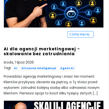
Czytaj więcej...
AI dla agencji marketingowej -
skalowanie bez zatrudniania
środa, 1 lipca 2026
Tagi:
AI
Sztuczna Inteligencja
Agent AI
Prowadzisz agencję marketingową i znasz ten moment.
Klientów przybywa, zlecenia się piętrzą, a Ty stoisz przed
wyborem: zatrudnić kolejną osobę albo odmawiać nowym
klientom. Pierwsza opcja to koszt kilku tysięcy złotych [...]