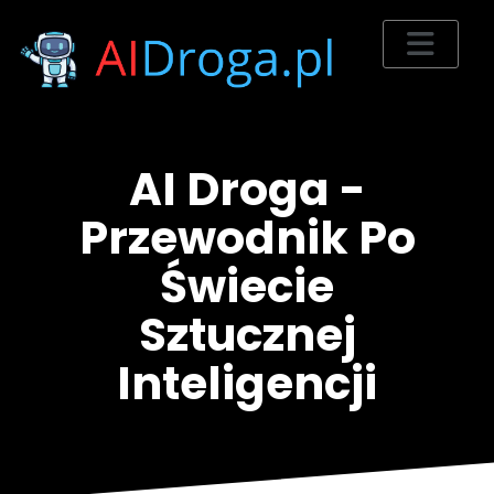
AI Droga -
Przewodnik Po
Świecie
Sztucznej
Inteligencji