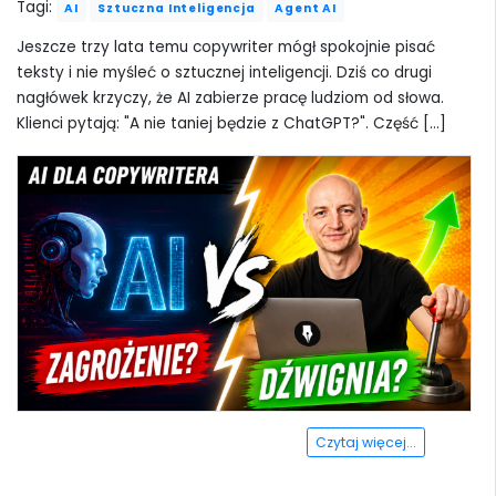
Tagi:
AI
Sztuczna Inteligencja
Agent AI
Jeszcze trzy lata temu copywriter mógł spokojnie pisać
teksty i nie myśleć o sztucznej inteligencji. Dziś co drugi
nagłówek krzyczy, że AI zabierze pracę ludziom od słowa.
Klienci pytają: "A nie taniej będzie z ChatGPT?". Część [...]
Czytaj więcej...