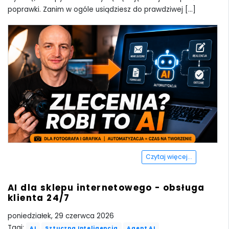
poprawki. Zanim w ogóle usiądziesz do prawdziwej [...]
Czytaj więcej...
AI dla sklepu internetowego - obsługa
klienta 24/7
poniedziałek, 29 czerwca 2026
Tagi:
AI
Sztuczna Inteligencja
Agent AI