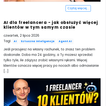
Czytaj więcej...
AI dla freelancera - jak obsłużyć więcej
klientów w tym samym czasie
czwartek, 2 lipca 2026
Tagi:
AI
Sztuczna Inteligencja
Agent AI
Jeśli pracujesz na własny rachunek, to znasz ten problem
doskonale. Doba ma 24 godziny, a Ty możesz sprzedać
tylko tyle, ile zdążysz zrobić własnymi rękami. Więcej
klientów oznacza więcej pracy po nocach albo odmawianie
[...]