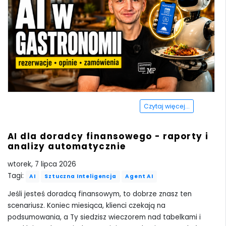
Czytaj więcej...
AI dla doradcy finansowego - raporty i
analizy automatycznie
wtorek, 7 lipca 2026
Tagi:
AI
Sztuczna Inteligencja
Agent AI
Jeśli jesteś doradcą finansowym, to dobrze znasz ten
scenariusz. Koniec miesiąca, klienci czekają na
podsumowania, a Ty siedzisz wieczorem nad tabelkami i