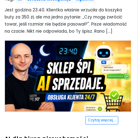
Jest godzina 23:40. Klientka właśnie wrzuciła do koszyka
buty za 350 zł, ale ma jedno pytanie: „Czy mogę zwrócić
towar, jeśli rozmiar nie będzie pasował?". Pisze wiadomość
na czacie. Nikt nie odpowiada, bo Ty śpisz. Rano [...]
Czytaj więcej...