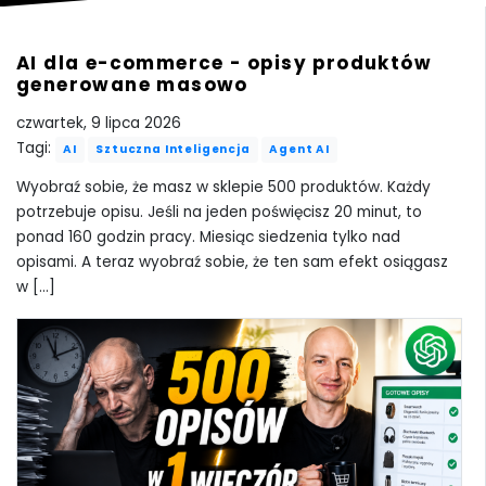
AI dla e-commerce - opisy produktów
generowane masowo
czwartek, 9 lipca 2026
Tagi:
AI
Sztuczna Inteligencja
Agent AI
Wyobraź sobie, że masz w sklepie 500 produktów. Każdy
potrzebuje opisu. Jeśli na jeden poświęcisz 20 minut, to
ponad 160 godzin pracy. Miesiąc siedzenia tylko nad
opisami. A teraz wyobraź sobie, że ten sam efekt osiągasz
w [...]