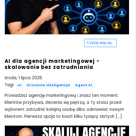
Czytaj więcej...
AI dla agencji marketingowej -
skalowanie bez zatrudniania
środa, 1 lipca 2026
Tagi:
AI
Sztuczna Inteligencja
Agent AI
Prowadzisz agencję marketingową i znasz ten moment.
Klientów przybywa, zlecenia się piętrzą, a Ty stoisz przed
wyborem: zatrudnić kolejną osobę albo odmawiać nowym
klientom. Pierwsza opcja to koszt kilku tysięcy złotych [...]