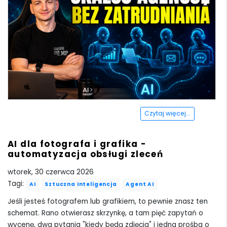
Czytaj więcej...
AI dla fotografa i grafika -
automatyzacja obsługi zleceń
wtorek, 30 czerwca 2026
Tagi:
AI
Sztuczna Inteligencja
Agent AI
Jeśli jesteś fotografem lub grafikiem, to pewnie znasz ten
schemat. Rano otwierasz skrzynkę, a tam pięć zapytań o
wycenę, dwa pytania "kiedy będą zdjęcia" i jedna prośba o