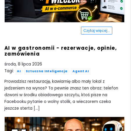
Czytaj więcej...
AI w gastronomii - rezerwacje, opinie,
zamówienia
środa, 8 lipca 2026
Tagi:
AI
Sztuczna Inteligencja
Agent AI
Prowadzisz restaurację, kawiarnię albo mały lokal z
jedzeniem na wynos? To pewnie znasz ten obraz: telefon
dzwoni w środku obiadowego szczytu, ktoś pisze na
Facebooku pytanie o wolny stolik, a wieczorem czeka
jeszcze sterta [...]