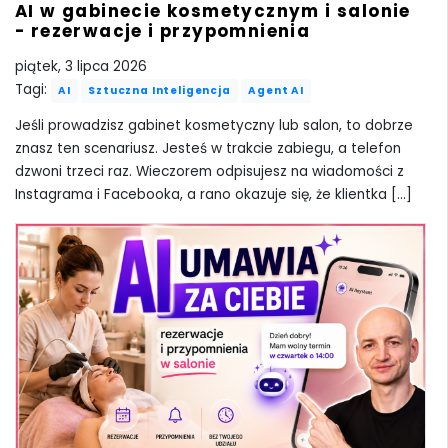
AI w gabinecie kosmetycznym i salonie
- rezerwacje i przypomnienia
piątek, 3 lipca 2026
Tagi:
AI
Sztuczna Inteligencja
Agent AI
Jeśli prowadzisz gabinet kosmetyczny lub salon, to dobrze
znasz ten scenariusz. Jesteś w trakcie zabiegu, a telefon
dzwoni trzeci raz. Wieczorem odpisujesz na wiadomości z
Instagrama i Facebooka, a rano okazuje się, że klientka [...]