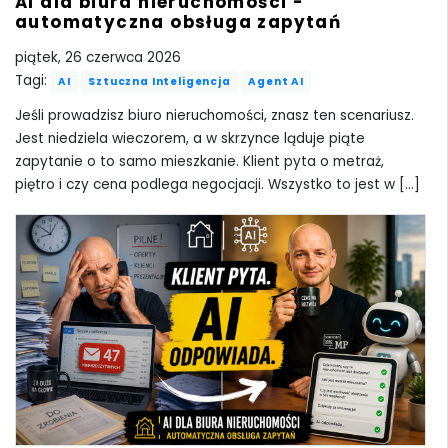
AI dla biura nieruchomości -
automatyczna obsługa zapytań
piątek, 26 czerwca 2026
Tagi:
AI
Sztuczna Inteligencja
Agent AI
Jeśli prowadzisz biuro nieruchomości, znasz ten scenariusz.
Jest niedziela wieczorem, a w skrzynce ląduje piąte
zapytanie o to samo mieszkanie. Klient pyta o metraż,
piętro i czy cena podlega negocjacji. Wszystko to jest w [...]