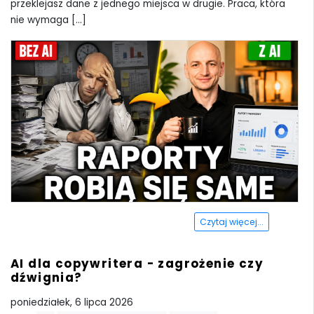
przeklejasz dane z jednego miejsca w drugie. Praca, która
nie wymaga [...]
Czytaj więcej...
AI dla copywritera - zagrożenie czy
dźwignia?
poniedziałek, 6 lipca 2026