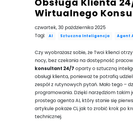
Obsługa Klienta 24/
Wirtualnego Konsu
czwartek, 30 października 2025
Tagi:
AI
Sztuczna Inteligencja
Agent 
Czy wyobrażasz sobie, że Twoi klienci otrz
nocy, bez czekania na dostępność pracow
konsultant 24/7
oparty o sztuczną intelig
obsługi klienta, ponieważ te potrafią udz
zespół z rutynowych pytań. Mało tego – 
programowania. Dzięki narzędziom takim 
prostego agenta AI, który stanie się pierw
artykule pokaże Ci, jak to zrobić krok po k
technicznej.