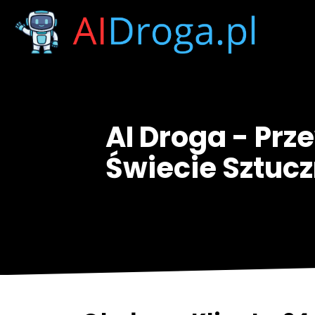
AI Droga - Prz
Świecie Sztuczn