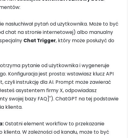
lementów:
ie nasłuchiwał pytań od użytkownika. Może to być
od chat na stronie internetowej) albo manualny
specjalny
Chat Trigger
, który może posłużyć do
otrzyma pytanie od użytkownika i wygeneruje
 Konfiguracja jest prosta: wstawiasz klucz API
 czyli instrukcję dla AI. Prompt może zawierać
"Jesteś asystentem firmy X, odpowiadasz
nty swojej bazy FAQ]"). ChatGPT na tej podstawie
 klienta.
a:
Ostatni element workflow to przekazanie
lienta. W zależności od kanału, może to być