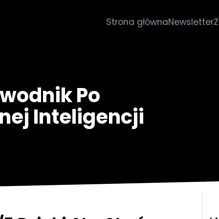
Strona główna
Newsletter
Z
ewodnik Po
ej Inteligencji