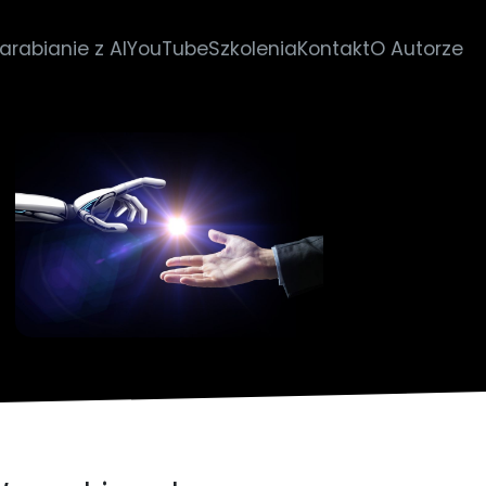
arabianie z AI
YouTube
Szkolenia
Kontakt
O Autorze