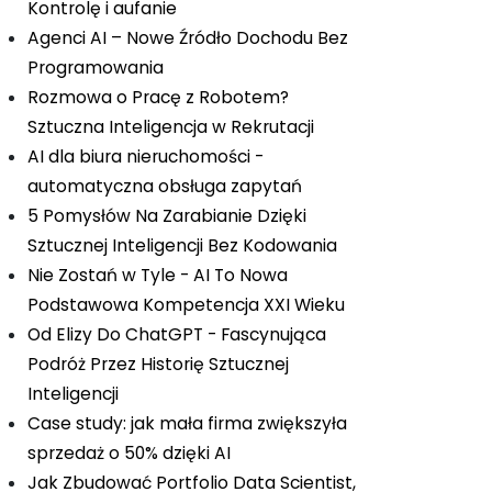
Kontrolę i aufanie
Agenci AI – Nowe Źródło Dochodu Bez
Programowania
Rozmowa o Pracę z Robotem?
Sztuczna Inteligencja w Rekrutacji
AI dla biura nieruchomości -
automatyczna obsługa zapytań
5 Pomysłów Na Zarabianie Dzięki
Sztucznej Inteligencji Bez Kodowania
Nie Zostań w Tyle - AI To Nowa
Podstawowa Kompetencja XXI Wieku
Od Elizy Do ChatGPT - Fascynująca
Podróż Przez Historię Sztucznej
Inteligencji
Case study: jak mała firma zwiększyła
sprzedaż o 50% dzięki AI
Jak Zbudować Portfolio Data Scientist,