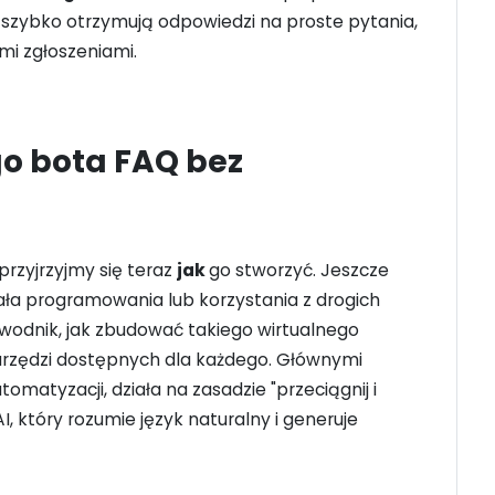
i szybko otrzymują odpowiedzi na proste pytania,
mi zgłoszeniami.
o bota FAQ bez
rzyjrzyjmy się teraz
jak
go stworzyć. Jeszcze
 programowania lub korzystania z drogich
ewodnik, jak zbudować takiego wirtualnego
narzędzi dostępnych dla każdego. Głównymi
omatyzacji, działa na zasadzie "przeciągnij i
, który rozumie język naturalny i generuje