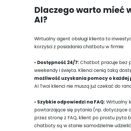
Dlaczego warto mieć 
AI?
Wirtualny agent obsługi klienta to inwesty
korzyści z posiadania chatbotu w firmie:
•
Dostępność 24/7:
Chatbot pracuje bez p
weekendy i święta. Klienci cenią taką dos
możliwość uzyskania pomocy o każdej 
AI Twoi klienci nie muszą już czekać do ra
•
Szybkie odpowiedzi na FAQ:
Wirtualny 
powtarzające się pytania (np. dotyczące 
przez stronę z FAQ, klient po prostu pyta
chatboty są w stanie samodzielnie udzieli