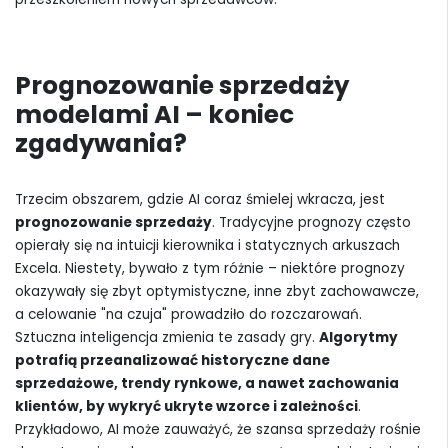
Prognozowanie sprzedaży
modelami AI – koniec
zgadywania?
Trzecim obszarem, gdzie AI coraz śmielej wkracza, jest
prognozowanie sprzedaży
. Tradycyjne prognozy często
opierały się na intuicji kierownika i statycznych arkuszach
Excela. Niestety, bywało z tym różnie – niektóre prognozy
okazywały się zbyt optymistyczne, inne zbyt zachowawcze,
a celowanie "na czuja" prowadziło do rozczarowań.
Sztuczna inteligencja zmienia te zasady gry.
Algorytmy
potrafią przeanalizować historyczne dane
sprzedażowe, trendy rynkowe, a nawet zachowania
klientów, by wykryć ukryte wzorce i zależności
.
Przykładowo, AI może zauważyć, że szansa sprzedaży rośnie