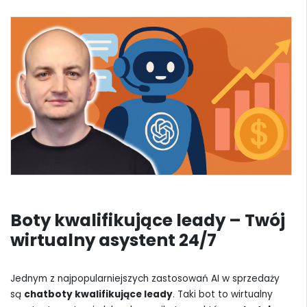
Boty kwalifikujące leady – Twój
wirtualny asystent 24/7
Jednym z najpopularniejszych zastosowań AI w sprzedaży
są
chatboty kwalifikujące leady
. Taki bot to wirtualny