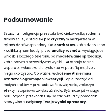
Podsumowanie
Sztuczna inteligencja przestała być ciekawostką rodem z
filmów sci-fi, a stała się
praktycznym narzędziem
w
rękach działów sprzedaży. Od
chatbotów
, które dzień i noc
kwalifikują nam leady, przez
analizy rozmów
, wyciągające
wnioski z każdego telefonu, po
modelowanie sprzedaży
,
które pozwala przewidywać wyniki – AI oferuje realne
wsparcie, zwłaszcza dla tych, którzy potrafią mądrze z
niego skorzystać. Co ważne,
wdrożenie AI nie musi
oznaczać ogromnych inwestycji
. Lepiej zacząć od
małych kroków – przetestować rozwiązanie, zmierzyć
efekty i stopniowo zwiększać skalę. Być może już w ciągu
paru tygodni przekonasz się, że taki wirtualny pomocnik
rzeczywiście
zwiększy Twoje wyniki sprzedaży
.