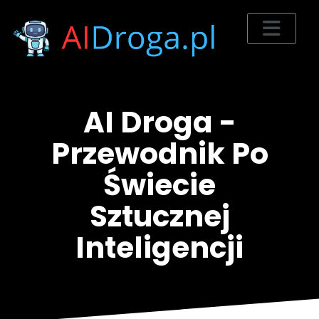
AI Droga -
Przewodnik Po
Świecie
Sztucznej
Inteligencji