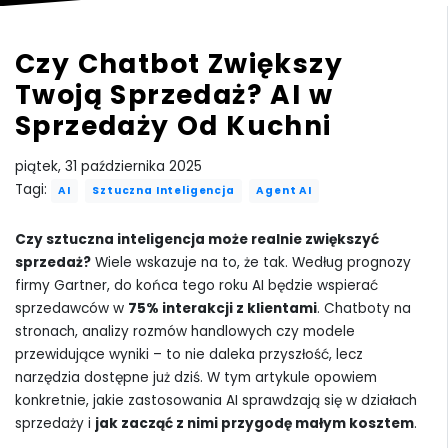
Czy Chatbot Zwiększy
Twoją Sprzedaż? AI w
Sprzedaży Od Kuchni
piątek, 31 października 2025
Tagi:
AI
Sztuczna Inteligencja
Agent AI
Czy sztuczna inteligencja może realnie zwiększyć
sprzedaż?
Wiele wskazuje na to, że tak. Według prognozy
firmy Gartner, do końca tego roku AI będzie wspierać
sprzedawców w
75% interakcji z klientami
. Chatboty na
stronach, analizy rozmów handlowych czy modele
przewidujące wyniki – to nie daleka przyszłość, lecz
narzędzia dostępne już dziś. W tym artykule opowiem
konkretnie, jakie zastosowania AI sprawdzają się w działach
sprzedaży i
jak zacząć z nimi przygodę małym kosztem
.