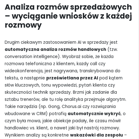
Analiza rozmów sprzedażowych
– wyciąganie wniosków z każdej
rozmowy
Drugim ciekawym zastosowaniem AI w sprzedaży jest
automatyczna analiza rozmów handlowych
(tzw.
conversation intelligence). Wyobraź sobie, że każda
rozmowa telefoniczna z klientem, każdy call czy
wideokonferencja, jest nagrywana, transkrybowana do
tekstu, a następnie
prześwietlana przez AI
pod kątem
słów kluczowych, tonu wypowiedzi, pytań klienta czy
skuteczności technik sprzedaży. Brzmi jak zadanie dla
sztabu trenerów, ale tu rolę analityka przejmuje algorytm.
Takie narzędzia (np. Gong, Chorus.ai czy rozwiązania
wbudowane w CRM) potrafią
automatycznie wykryć
, o
czym była mowa, jakie obiekcje padały, ile czasu mówił
handlowiec vs. klient, a nawet jaki był nastrój rozmowy.
Wynikiem analizy są konkretne
wskazówki dla zespołu
–