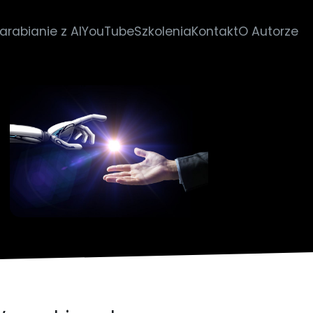
arabianie z AI
YouTube
Szkolenia
Kontakt
O Autorze