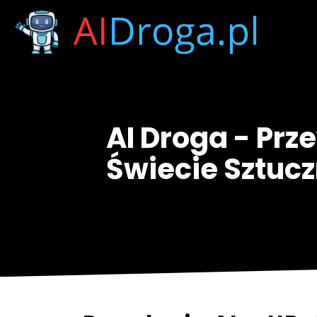
AI Droga - Prz
Świecie Sztuczn