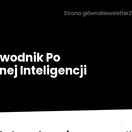
Strona główna
Newsletter
Z
ewodnik Po
ej Inteligencji