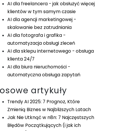
AI dla freelancera - jak obsłużyć więcej
klientów w tym samym czasie
AI dla agencji marketingowej -
skalowanie bez zatrudniania
AI dla fotografa i grafika -
automatyzacja obsługi zleceń
AI dla sklepu internetowego - obsługa
klienta 24/7
AI dla biura nieruchomości -
automatyczna obsługa zapytań
Losowe artykuły
Trendy AI 2025: 7 Prognoz, Które
Zmienią Biznes w Najbliższych Latach
Jak Nie Utknąć w n8n: 7 Najczęstszych
Błędów Początkujących (i jak ich