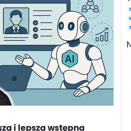
bsza i lepsza wstępna