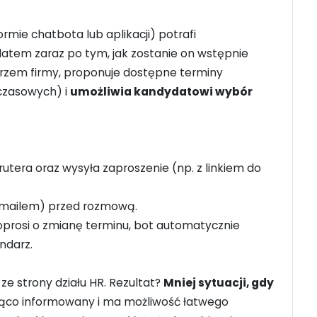
rmie chatbota lub aplikacji) potrafi
atem zaraz po tym, jak zostanie on wstępnie
arzem firmy, proponuje dostępne terminy
 czasowych) i
umożliwia kandydatowi wybór
utera oraz wysyła zaproszenie (np. z linkiem do
mailem) przed rozmową.
oprosi o zmianę terminu, bot automatycznie
ndarz.
ze strony działu HR. Rezultat?
Mniej sytuacji, gdy
eżąco informowany i ma możliwość łatwego