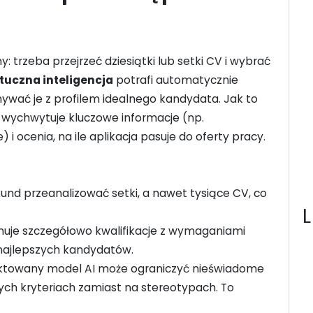
: trzeba przejrzeć dziesiątki lub setki CV i wybrać
tuczna inteligencja
potrafi automatycznie
ywać je z profilem idealnego kandydata. Jak to
 – wychwytuje kluczowe informacje (np.
 i ocenia, na ile aplikacja pasuje do oferty pracy.
kund przeanalizować setki, a nawet tysiące CV, co
uje szczegółowo kwalifikacje z wymaganiami
 najlepszych kandydatów.
ktowany model AI może ograniczyć nieświadome
ych kryteriach zamiast na stereotypach. To