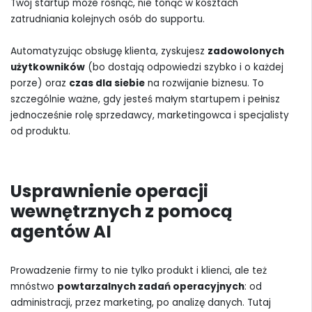
Twój startup może rosnąć, nie tonąc w kosztach
zatrudniania kolejnych osób do supportu.
Automatyzując obsługę klienta, zyskujesz
zadowolonych
użytkowników
(bo dostają odpowiedzi szybko i o każdej
porze) oraz
czas dla siebie
na rozwijanie biznesu. To
szczególnie ważne, gdy jesteś małym startupem i pełnisz
jednocześnie rolę sprzedawcy, marketingowca i specjalisty
od produktu.
Usprawnienie operacji
wewnętrznych z pomocą
agentów AI
Prowadzenie firmy to nie tylko produkt i klienci, ale też
mnóstwo
powtarzalnych zadań operacyjnych
: od
administracji, przez marketing, po analizę danych. Tutaj