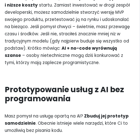
i niższe koszty
startu. Zamiast inwestować w drogi zespół
developerski, możesz samodzielnie stworzyć wersję MVP
swojego produktu, przetestować ją na rynku i udoskonalać
na bieżąco. Jeśli pomysł chwyci – świetnie, masz przewagę
czasu i środków. Jeśli nie, straciłeś znacznie mniej niż w
tradycyjnym modelu (gdy najpierw buduje się wszystko od
podstaw). Krótko mówiąc:
AI + no-code wyrównują
szanse
– osoby nietechniczne mogą dziś konkurować z
tymi, którzy mają zaplecze programistyczne.
Prototypowanie usług z AI bez
programowania
Masz pomysł na usługę opartą na AI?
Zbuduj jej prototyp
samodzielnie
. Obecnie istnieje wiele narzędzi, które Ci to
umożliwią bez pisania kodu.