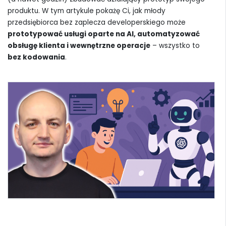
produktu. W tym artykule pokażę Ci, jak młody
przedsiębiorca bez zaplecza developerskiego może
prototypować usługi oparte na AI, automatyzować
obsługę klienta i wewnętrzne operacje
– wszystko to
bez kodowania
.