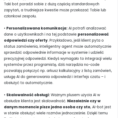
Taki bot poradzi sobie z dużą częścią standardowych
zapytań, a trudniejsze kwestie może przekazać Tobie lub
członkowi zespołu.
•
Personalizowana komunikacja:
AI potrafi analizować
dane o użytkownikach i na tej podstawie
personalizować
odpowiedzi czy oferty
. Przykładowo, jeśli klient pyta o
status zamówienia, inteligentny agent może automatycznie
sprawdzić odpowiednie informacje w systemie i udzielić
precyzyjnej odpowiedzi. Kiedyś wymagało to integracji wielu
systemów przez programistę, dziś narzędzia no-code
pozwalają połączyć np. arkusz kalkulacyjny z listą zamówień,
usługę AI do generowania odpowiedzi i interfejs czatu – i
obsłużyć to automatycznie.
•
Skalowalność obsługi:
Ważnym plusem użycia AI w
obsłudze klienta jest skalowalność.
Niezależnie czy w
danym momencie pisze jedna osoba czy sto
, AI-bot jest
w stanie obsłużyć wiele rozmów jednocześnie. Dzięki temu