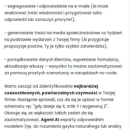
- segregowanie i odpowiadanie na e-maile (AI może
analizować treść wiadomości i przygotować szkic
odpowiedzi lub oznaczyć priorytet),
- generowanie treści na media społecznościowe co tydzień
na podstawie wydarzeń z Twojej firmy (AI przygotuje
propozycje postów, Ty je tylko szybko zatwierdzisz),
- porządkowanie danych klientów, wypełnianie formularzy,
aktualizacja arkuszy – wszystko to można zautomatyzować
za pomocą prostych scenariuszy w narzędziach no-code.
Warto zacząć od zidentyfikowania
najbardziej
czasochłonnych, powtarzalnych czynności
w Twojej
firmie. Następnie sprawdź, czy da się je opisać w formie
schematu: np. "gdy dzieje się X, zrób Y i wygeneruj Z".
Okazuje się, że większość takich zadań da się
zautomatyzować.
Agent AI
wsparty odpowiednim
modelem (np. do rozumienia języka naturalnego lub analizy