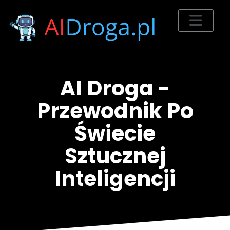
AI Droga -
Przewodnik Po
Świecie
Sztucznej
Inteligencji