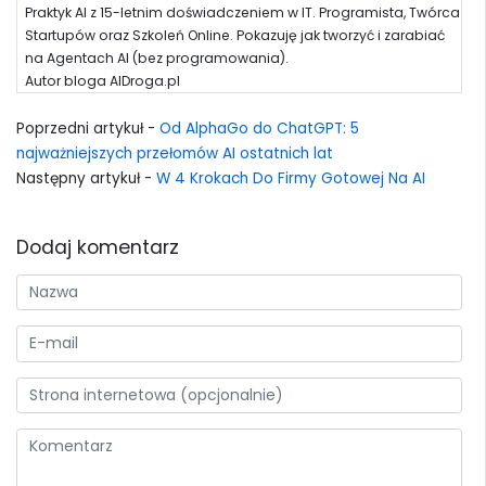
Praktyk AI z 15-letnim doświadczeniem w IT. Programista, Twórca
Startupów oraz Szkoleń Online. Pokazuję jak tworzyć i zarabiać
na Agentach AI (bez programowania).
Autor bloga AIDroga.pl
Poprzedni artykuł -
Od AlphaGo do ChatGPT: 5
najważniejszych przełomów AI ostatnich lat
Następny artykuł -
W 4 Krokach Do Firmy Gotowej Na AI
Dodaj komentarz