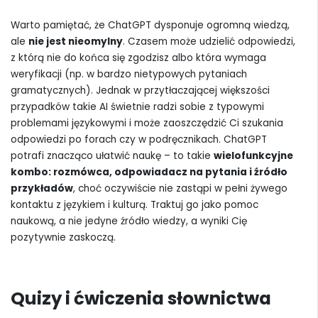
Warto pamiętać, że ChatGPT dysponuje ogromną wiedzą,
ale
nie jest nieomylny
. Czasem może udzielić odpowiedzi,
z którą nie do końca się zgodzisz albo która wymaga
weryfikacji (np. w bardzo nietypowych pytaniach
gramatycznych). Jednak w przytłaczającej większości
przypadków takie AI świetnie radzi sobie z typowymi
problemami językowymi i może zaoszczędzić Ci szukania
odpowiedzi po forach czy w podręcznikach. ChatGPT
potrafi znacząco ułatwić naukę – to takie
wielofunkcyjne
kombo: rozmówca, odpowiadacz na pytania i źródło
przykładów
, choć oczywiście nie zastąpi w pełni żywego
kontaktu z językiem i kulturą. Traktuj go jako pomoc
naukową, a nie jedyne źródło wiedzy, a wyniki Cię
pozytywnie zaskoczą.
Quizy i ćwiczenia słownictwa