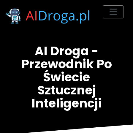
AI Droga -
Przewodnik Po
Świecie
Sztucznej
Inteligencji