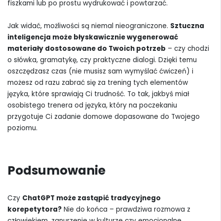
fiszkami lub po prostu wydrukować i powtarzać.
Jak widać, możliwości są niemal nieograniczone.
Sztuczna
inteligencja może błyskawicznie wygenerować
materiały dostosowane do Twoich potrzeb
– czy chodzi
o słówka, gramatykę, czy praktyczne dialogi. Dzięki temu
oszczędzasz czas (nie musisz sam wymyślać ćwiczeń) i
możesz od razu zabrać się za trening tych elementów
języka, które sprawiają Ci trudność. To tak, jakbyś miał
osobistego trenera od języka, który na poczekaniu
przygotuje Ci zadanie domowe dopasowane do Twojego
poziomu.
Podsumowanie
Czy
ChatGPT może zastąpić tradycyjnego
korepetytora?
Nie do końca – prawdziwa rozmowa z
człowiekiem, zanurzenie w kulturze czy emocjonalne