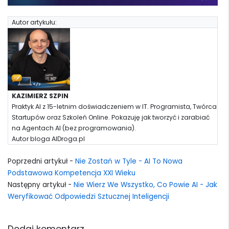
Autor artykułu:
KAZIMIERZ SZPIN
Praktyk AI z 15-letnim doświadczeniem w IT. Programista, Twórca
Startupów oraz Szkoleń Online. Pokazuję jak tworzyć i zarabiać
na Agentach AI (bez programowania).
Autor bloga AIDroga.pl
Poprzedni artykuł -
Nie Zostań w Tyle - AI To Nowa
Podstawowa Kompetencja XXI Wieku
Następny artykuł -
Nie Wierz We Wszystko, Co Powie AI - Jak
Weryfikować Odpowiedzi Sztucznej Inteligencji
Dodaj komentarz