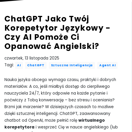
ChatGPT Jako Twój
Korepetytor Językowy -
Czy AI Pomoże Ci
Opanować Angielski?
czwartek, 13 listopada 2025
Tagi:
AI
ChatGPT
Sztuczna Inteligencja
Agent AI
Nauka języka obcego wymaga czasu, praktyki i dobrych
materiałów. A co, jeśli miałbyś dostęp do cierpliwego
nauczyciela 24/7, który odpowie na każde pytanie i
poćwiczy z Tobą konwersację – bez stresu i oceniania?
Brzmi jak marzenie? W dzisiejszych czasach to możliwe
dzięki sztucznej inteligencji. ChatGPT, zaawansowany
chatbot od OpenAI, może pełnić rolę
wirtualnego
korepetytora
i wesprzeć Cię w nauce angielskiego (lub