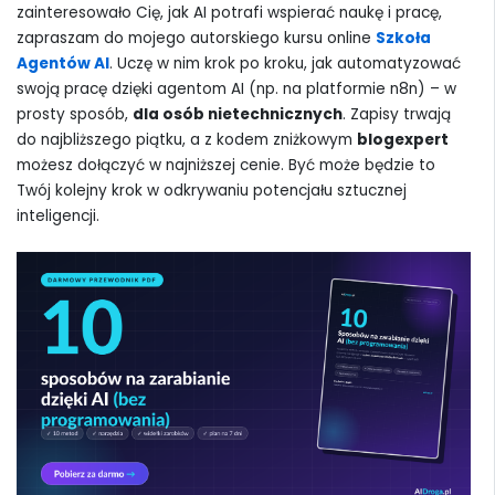
zainteresowało Cię, jak AI potrafi wspierać naukę i pracę,
zapraszam do mojego autorskiego kursu online
Szkoła
Agentów AI
. Uczę w nim krok po kroku, jak automatyzować
swoją pracę dzięki agentom AI (np. na platformie n8n) – w
prosty sposób,
dla osób nietechnicznych
. Zapisy trwają
do najbliższego piątku, a z kodem zniżkowym
blogexpert
możesz dołączyć w najniższej cenie. Być może będzie to
Twój kolejny krok w odkrywaniu potencjału sztucznej
inteligencji.